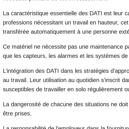
La caractéristique essentielle des DATI est leur 
professions nécessitant un travail en hauteur, ce
transférée automatiquement à une personne extér
Ce matériel ne nécessite pas une maintenance pa
que les capteurs, les alarmes et les systèmes d
L’intégration des DATI dans les stratégies d’app
au travail. Leur utilisation au quotidien s’inscrit
susceptibles de travailler en solo régulièrement 
La dangerosité de chacune des situations ne doit
être prises.
La responsabilité de l’employeur dans la fournit