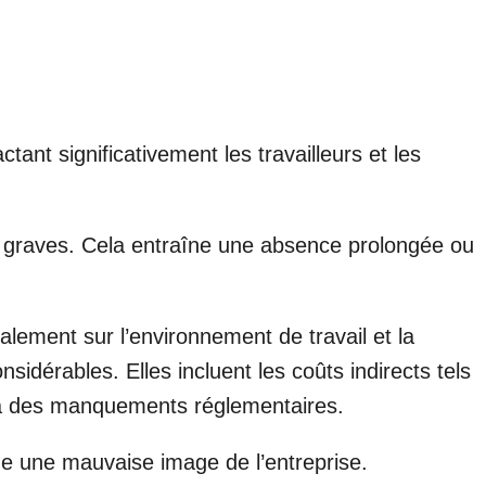
ant significativement les travailleurs et les
s graves. Cela entraîne une absence prolongée ou
ement sur l’environnement de travail et la
idérables. Elles incluent les coûts indirects tels
es à des manquements réglementaires.
nne une mauvaise image de l’entreprise.