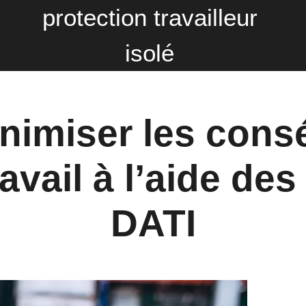
protection travailleur
isolé
inimiser les con
avail à l’aide des 
DATI