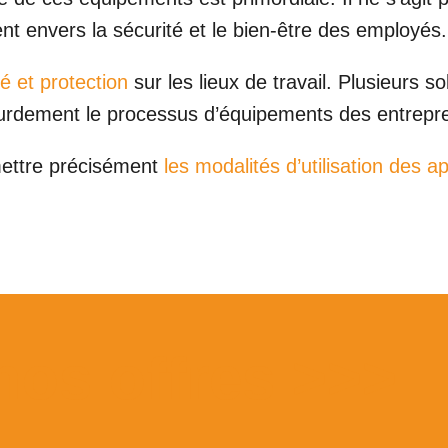
nt envers la sécurité et le bien-être des employés.
é et protection
sur les lieux de travail. Plusieurs 
e lourdement le processus d’équipements des entrepr
ettre précisément
les modalités d’utilisation des 
nos offres >>>