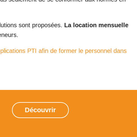
solutions sont proposées.
La location mensuelle
eneurs.
applications PTI afin de former le personnel dans
Découvrir