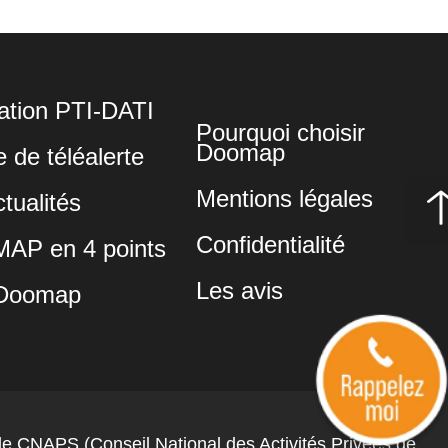
lation PTI-DATI
Pourquoi choisir
Doomap
 de téléalerte
Mentions légales
tualités
Confidentialité
P en 4 points
Les avis
Doomap
e CNAPS (Conseil National des Activités Privées de