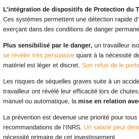
L’intégration de dispositifs de Protection du T
Ces systèmes permettent une détection rapide d’
exerçant dans des conditions de danger permanen
Plus sensibilisé par le danger,
un travailleur i
se révéler très persuasive
quant à la nécessité de
matériel est léger et discret.
Son refus de le port
Les risques de séquelles graves suite à un accide
travailleur ont révélé leur efficacité lors de ch
manuel ou automatique, la
mise en relation ave
La prévention est devenue une priorité pour tous
recommandations de l’INRS.
Un salarié peut dem
nécessité primaire de cet investissement.