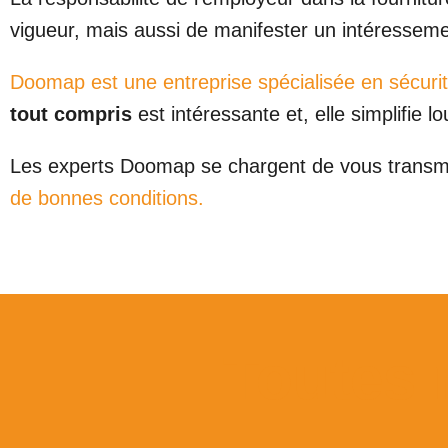
vigueur, mais aussi de manifester un intéresseme
Doomap est une entreprise spécialisée en sécurit
tout compris
est intéressante et, elle simplifi
Les experts Doomap se chargent de vous transm
de bonnes conditions.
Toutes 