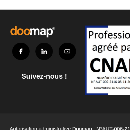
Suivez-nous !
Autorisation administrative Doomap : N°AUT-006-21