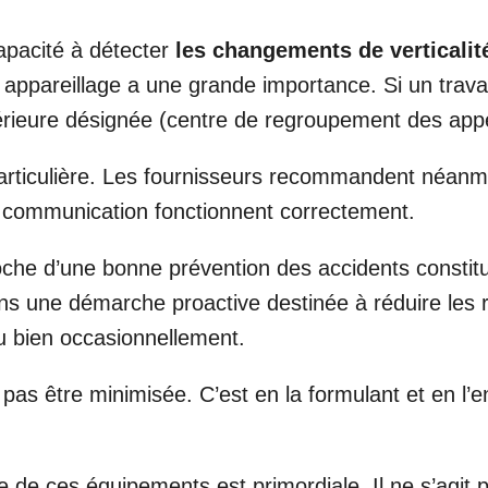
capacité à détecter
les changements de verticalit
t appareillage a une grande importance. Si un trava
ieure désignée (centre de regroupement des appels
rticulière. Les fournisseurs recommandent néanmoi
e communication fonctionnent correctement.
roche d’une bonne prévention des accidents consti
 dans une démarche proactive destinée à réduire les 
ou bien occasionnellement.
 pas être minimisée. C’est en la formulant et en l
ure de ces équipements est primordiale. Il ne s’ag