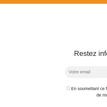
Restez inf
En soumettant ce fo
de ma