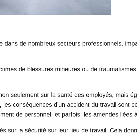
te dans de nombreux secteurs professionnels, impact
 victimes de blessures mineures ou de traumatisme
on seulement sur la santé des employés, mais égal
les conséquences d’un accident du travail sont cons
acement de personnel, et parfois, les amendes lié
s sur la sécurité sur leur lieu de travail. Cela do