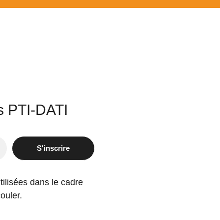
es PTI-DATI
S'inscrire
tilisées dans le cadre
ouler.