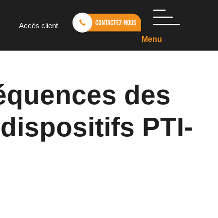
Accès client
Menu
séquences des
dispositifs PTI-