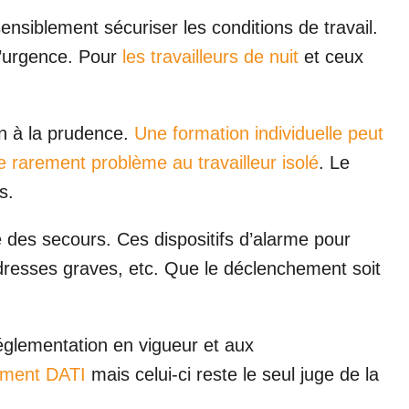
ensiblement sécuriser les conditions de travail.
d’urgence. Pour
les travailleurs de nuit
et ceux
lin à la prudence.
Une formation individuelle peut
e rarement problème au travailleur isolé
. Le
s.
e des secours. Ces dispositifs d’alarme pour
adresses graves, etc. Que le déclenchement soit
réglementation en vigueur et aux
pement DATI
mais celui-ci reste le seul juge de la