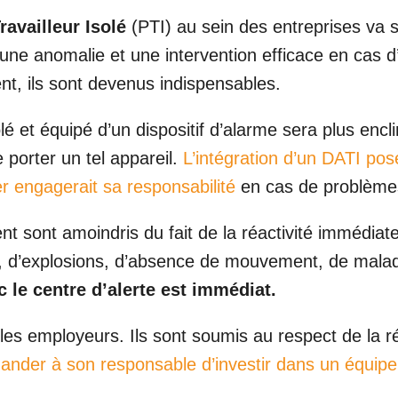
ravailleur Isolé
(PTI) au sein des entreprises va s
une anomalie et une intervention efficace en cas 
t, ils sont devenus indispensables.
solé et équipé d’un dispositif d’alarme sera plus enc
 porter un tel appareil.
L’intégration d’un DATI pos
er engagerait sa responsabilité
en cas de problème
nt sont amoindris du fait de la réactivité immédiat
utes, d’explosions, d’absence de mouvement, de mal
c le centre d’alerte est immédiat.
 les employeurs. Ils sont soumis au respect de la 
ander à son responsable d’investir dans un équi