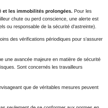
é et les immobilités prolongées.
Pour les
illeur chute ou perd conscience, une alerte est
 ou responsable de la sécurité d’astreinte).
ns des vérifications périodiques pour s’assurer
tue une avancée majeure en matière de sécurité
risques. Sont concernés les travailleurs
’envisageant que de véritables mesures peuvent
it pas seulement de se conformer aux normes en