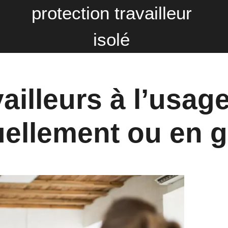
protection travailleur
isolé
ailleurs à l’usag
uellement ou en 