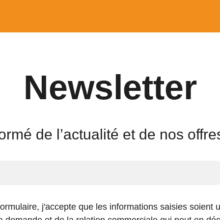
Newsletter
ormé de l’actualité et de nos offr
rmulaire, j'accepte que les informations saisies soient u
 demande et de la relation commerciale qui peut en déc