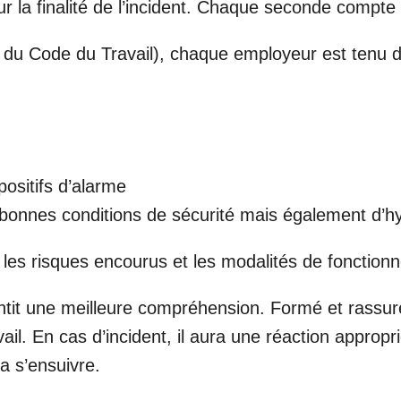
la finalité de l’incident. Chaque seconde compte e
 du Code du Travail), chaque employeur est tenu d
positifs d’alarme
 bonnes conditions de sécurité mais également d’h
 les risques encourus et les modalités de fonctio
antit une meilleure compréhension. Formé et rassuré,
vail. En cas d’incident, il aura une réaction approp
a s’ensuivre.