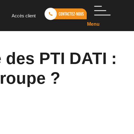
Accès client
Menu
e des PTI DATI :
groupe ?