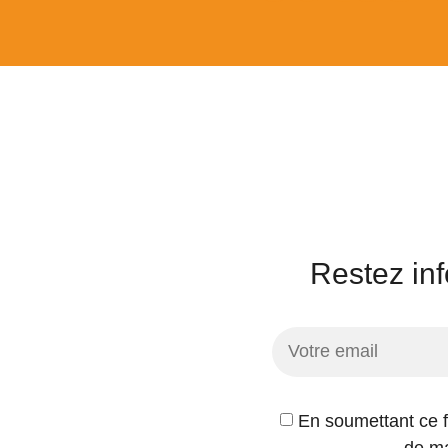
Restez inf
En soumettant ce fo
de ma