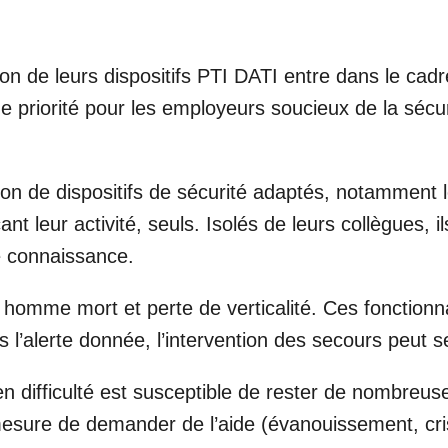
tion de leurs dispositifs PTI DATI entre dans le ca
ne priorité pour les employeurs soucieux de la sécur
tion de dispositifs de sécurité adaptés, notammen
t leur activité, seuls. Isolés de leurs collègues, ils
e connaissance.
n homme mort et perte de verticalité. Ces fonctionn
s l’alerte donnée, l’intervention des secours peut s
r en difficulté est susceptible de rester de nombreu
mesure de demander de l’aide (évanouissement, cris