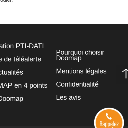
lation PTI-DATI
Pourquoi choisir
Doomap
 de téléalerte
Mentions légales
tualités
Confidentialité
P en 4 points
Les avis
Doomap