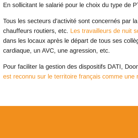
En sollicitant le salarié pour le choix du type de 
Tous les secteurs d’activité sont concernés par la p
chauffeurs routiers, etc.
Les travailleurs de nuit s
dans les locaux après le départ de tous ses collèg
cardiaque, un AVC, une agression, etc.
Pour faciliter la gestion des dispositifs DATI, D
est reconnu sur le territoire français comme une
Toutes 