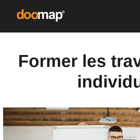
Former les trav
individ