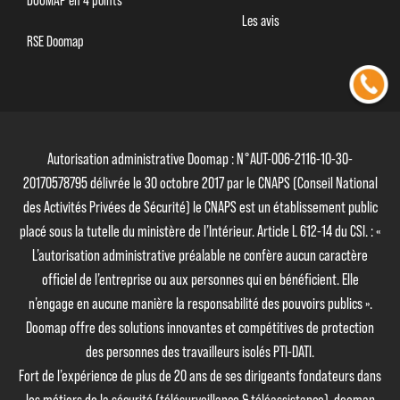
DOOMAP en 4 points
Les avis
RSE Doomap
Autorisation administrative Doomap : N°AUT-006-2116-10-30-
20170578795 délivrée le 30 octobre 2017 par le CNAPS (Conseil National
des Activités Privées de Sécurité) le CNAPS est un établissement public
placé sous la tutelle du ministère de l’Intérieur. Article L 612-14 du CSI. : «
L’autorisation administrative préalable ne confère aucun caractère
officiel de l’entreprise ou aux personnes qui en bénéficient. Elle
n’engage en aucune manière la responsabilité des pouvoirs publics ».
Doomap offre des solutions innovantes et compétitives de protection
des personnes des travailleurs isolés PTI-DATI.
Fort de l’expérience de plus de 20 ans de ses dirigeants fondateurs dans