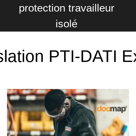
protection travailleur
isolé
slation PTI-DATI E