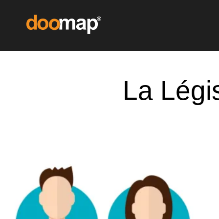
La Légi