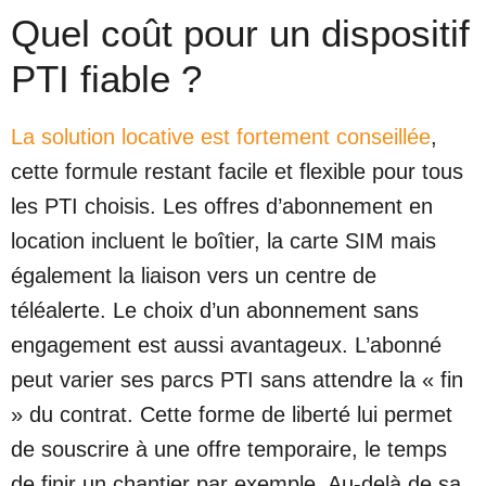
Quel coût pour un dispositif
PTI fiable ?
La solution locative est fortement conseillée
,
cette formule restant
facile
et flexible
pour tous
les PTI choisis. Les offres d’abonnement en
location incluent le boîtier, la carte SIM mais
également la liaison vers un centre de
téléalerte. Le choix d’un abonnement sans
engagement est aussi avantageux. L’abonné
peut varier ses parcs PTI sans attendre la « fin
» du contrat. Cette forme de liberté lui permet
de souscrire à une offre temporaire, le temps
de finir un chantier par exemple. Au-delà de sa