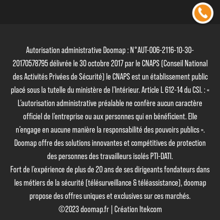
Autorisation administrative Doomap : N°AUT-006-2116-10-30-
20170578795 délivrée le 30 octobre 2017 par le CNAPS (Conseil National
des Activités Privées de Sécurité) le CNAPS est un établissement public
placé sous la tutelle du ministère de l’Intérieur. Article L 612-14 du CSI. : «
L’autorisation administrative préalable ne confère aucun caractère
officiel de l’entreprise ou aux personnes qui en bénéficient. Elle
n’engage en aucune manière la responsabilité des pouvoirs publics ».
Doomap offre des solutions innovantes et compétitives de protection
des personnes des travailleurs isolés PTI-DATI.
Fort de l’expérience de plus de 20 ans de ses dirigeants fondateurs dans
les métiers de la sécurité (télésurveillance & téléassistance), doomap
propose des offres uniques et exclusives sur ces marchés.
©2023 doomap.fr | Création Itekcom