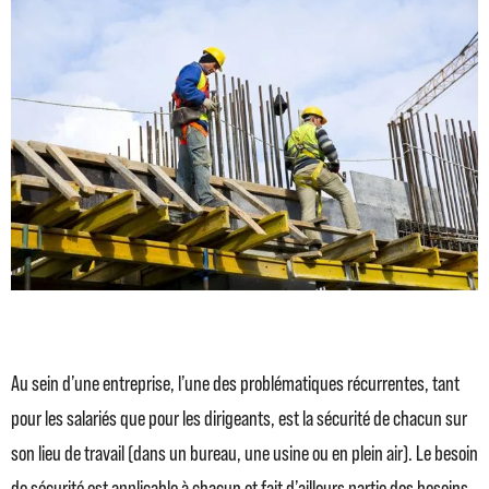
Au sein d’une entreprise, l’une des problématiques récurrentes, tant
pour les salariés que pour les dirigeants, est la sécurité de chacun sur
son lieu de travail (dans un bureau, une usine ou en plein air). Le besoin
de sécurité est applicable à chacun et fait d’ailleurs partie des besoins