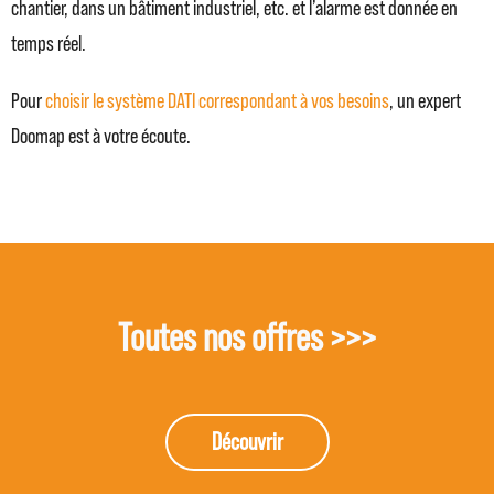
chantier, dans un bâtiment industriel, etc. et l’alarme est donnée en
temps réel.
Pour
choisir le système DATI correspondant à vos besoins
, un expert
Doomap est à votre écoute.
Toutes nos offres >>>
Découvrir