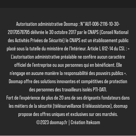
Autorisation administrative Doomap : N°AUT-006-2116-10-30-
20170578795 délivrée le 30 octobre 2017 par le CNAPS (Conseil National
des Activités Privées de Sécurité) le CNAPS est un établissement public
placé sous la tutelle du ministère de l’Intérieur. Article L 612-14 du CSI. : «
L’autorisation administrative préalable ne confère aucun caractère
officiel de l’entreprise ou aux personnes qui en bénéficient. Elle
n’engage en aucune manière la responsabilité des pouvoirs publics ».
Doomap offre des solutions innovantes et compétitives de protection
des personnes des travailleurs isolés PTI-DATI.
Fort de l’expérience de plus de 20 ans de ses dirigeants fondateurs dans
les métiers de la sécurité (télésurveillance & téléassistance), doomap
propose des offres uniques et exclusives sur ces marchés.
©2023 doomap.fr | Création Itekcom