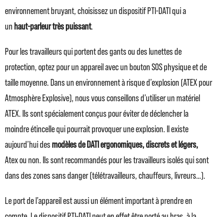
environnement bruyant, choisissez un dispositif PTI-DATI qui a
un
haut-parleur très puissant
.
Pour les travailleurs qui portent des gants ou des lunettes de
protection, optez pour un appareil avec un bouton SOS physique et de
taille moyenne. Dans un environnement à risque d’explosion (ATEX pour
Atmosphère Explosive), nous vous conseillons d’utiliser un matériel
ATEX. Ils sont spécialement conçus pour éviter de déclencher la
moindre étincelle qui pourrait provoquer une explosion. Il existe
aujourd’hui des
modèles de DATI ergonomiques, discrets et légers,
Atex ou non. Ils sont recommandés pour les travailleurs isolés qui sont
dans des zones sans danger (télétravailleurs, chauffeurs, livreurs…).
Le port de l’appareil est aussi un élément important à prendre en
compte. Le dispositif PTI-DATI peut en effet être porté au bras, à la